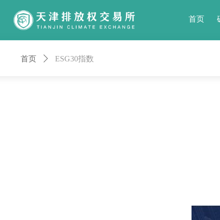
首页
首页
ꄲ
ESG30指数