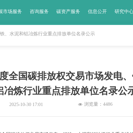
碳市场服务
咨询服务
碳资产服务
信息公开
研究中
钢铁、水泥和铝冶炼行业重点排放单位名录公示
6年度全国碳排放权交易市场发电
铝冶炼行业重点排放单位名录公
浏览量：
4486
2025-10-30
17:01
넶