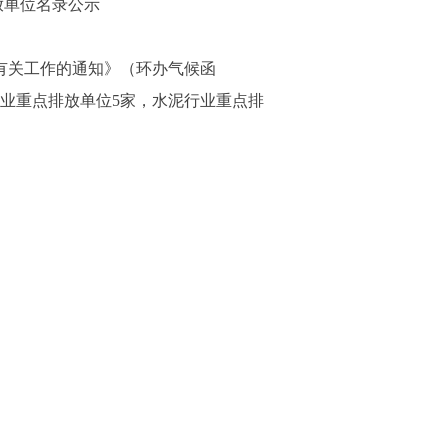
放单位名录公示
有关工作的通知》（环办气候函
铁行业重点排放单位5家，水泥行业重点排