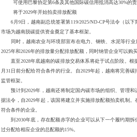
可使用巴黎协定第6条及其他国际碳信用抵消高达30%的
将于2029年开始拍卖排放配额
6月9日，越南副总统签署第119/2025/ND-CP号法令
市场为越南脱碳提供资金奠定了基本框架。
同时，越南农业与环境部宣布在电力、钢铁、水泥等行业启动
2025年和2026年的排放量分配排放配额，同时纳管企业可以购
直至2028年底越南的碳排放交易体系将处于试点阶段。根据法令，
月31日前分配给符合条件的行业。自2029年起，越南将完
监管框架。
预计到2029年，越南还将制定国内碳市场的组织、管理和
据法令，自2029年起，该国将建立并实施排放配额拍卖机制
符合条件的企业。
到2030年底，存在配额赤字的企业可以从下一个履约期拆
过分配给相应企业的总配额的15%。