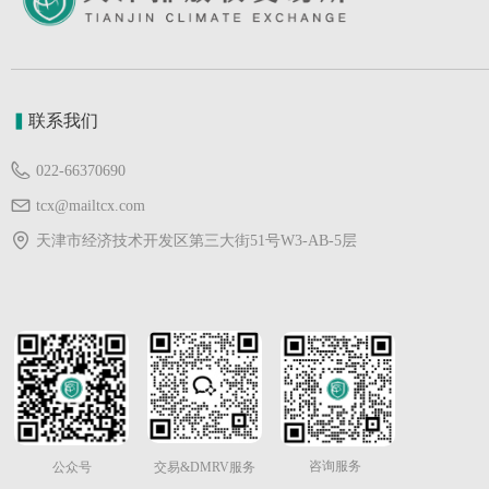
▍
联系我们
022-66370690
tcx@mailtcx.com
天津市经济技术开发区第三大街51号W3-AB-5层
咨询服务
公众号
交易&DMRV服务