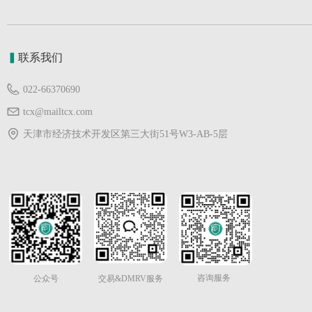
▍
联系我们
022-66370690
tcx@mailtcx.com
天津市经济技术开发区第三大街51号W3-AB-5层
咨询服务
公众号
交易&DMRV服务