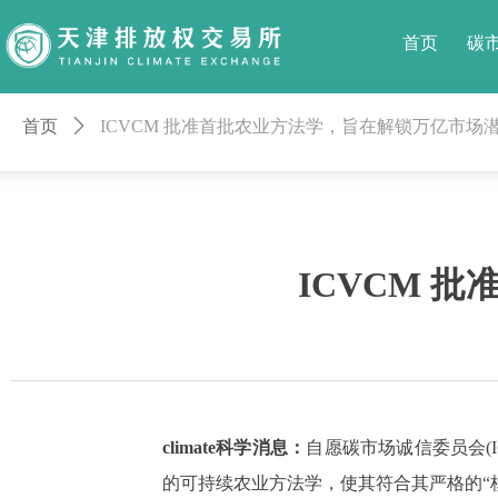
首页
碳
首页
ꄲ
ICVCM 批准首批农业方法学，旨在解锁万亿市场
ICVCM 
climate科学消息：
自愿碳市场诚信委员会(I
的可持续农业方法学，使其符合其严格的“核心