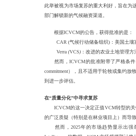
此举被视为市场复苏的重大利好，旨在为这
部门解锁新的气候融资渠道。
根据ICVCM的公告，获得批准的是：
CAR
(
气候行动储备组织)：美国土壤富集协议 (U.S
Verra
(
VCS
)
：改进的农业土地管理方法学 (V
然而，ICVCM的批准附带了严格条件，凸显
commitment），且不适用于轮牧或集约
到进一步评估。
在“质量分化”中寻求复苏
ICVCM的这一决定正值VCM转型的关
的广泛质疑（特别是在林业项目上）而导
然而，2025年的市场趋势显示出强劲的“向质