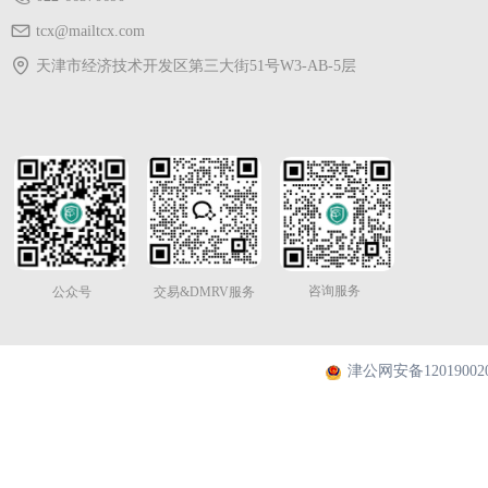
tcx@mailtcx.com
天津市经济技术开发区第三大街51号W3-AB-5层
咨询服务
公众号
交易&DMRV服务
津公网安备120190020