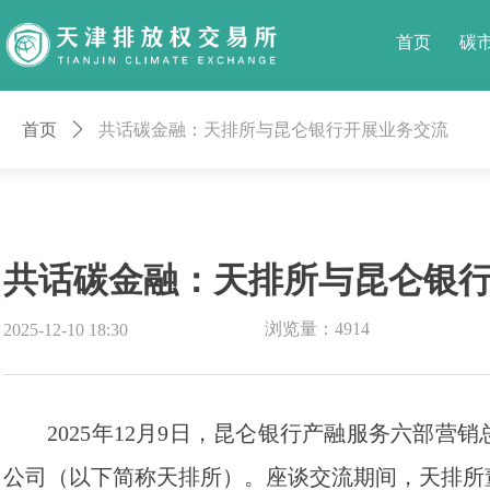
首页
碳
首页
ꄲ
共话碳金融：天排所与昆仑银行开展业务交流
共话碳金融：天排所与昆仑银
浏览量：
4914
2025-12-10
18:30
2025年12月9日，昆仑银行产融服务六部营
公司（以下简称天排所）。座谈交流期间，天排所