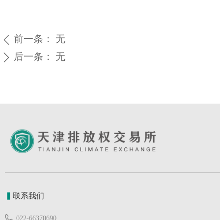
前一条：
无
ꄴ
后一条：
无
ꄲ
▍
联系我们
022-66370690