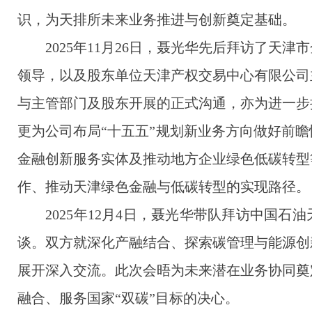
识，为天排所未来业务推进与创新奠定基础。
2025
年11月26日，聂光华先后拜访了天津
领导，以及股东单位天津产权交易中心有限公司
与主管部门及股东开展的正式沟通，亦为进一步
更为公司布局“十五五”规划新业务方向做好前
金融创新服务实体及推动地方企业绿色低碳转型
作、推动天津绿色金融与低碳转型的实现路径。
2025
年12月4日，聂光华带队拜访中国石
谈。双方就深化产融结合、探索碳管理与能源创
展开深入交流。此次会晤为未来潜在业务协同奠
融合、服务国家“双碳”目标的决心。