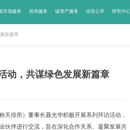
碳市场服务
咨询服务
碳资产服务
信息公开
研究中
展新篇章
活动，共谋绿色发展新篇章
天排所）董事长聂光华积极开展系列拜访活动，
业伙伴进行交流，旨在深化合作关系、凝聚发展共