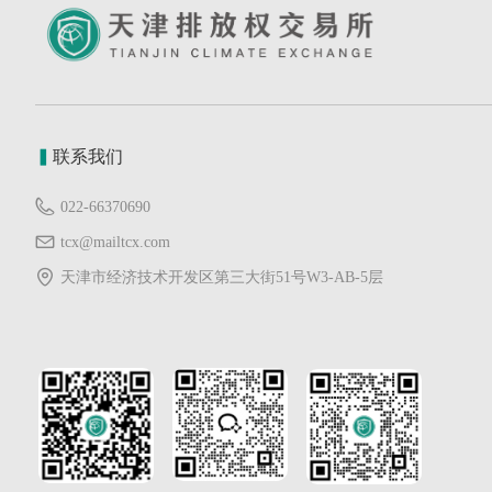
▍
联系我们
022-66370690
tcx@mailtcx.com
天津市经济技术开发区第三大街51号W3-AB-5层