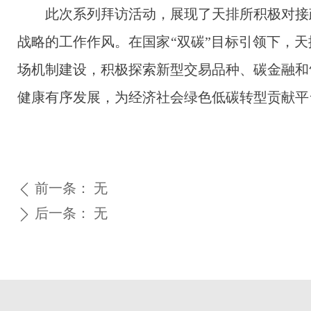
此次系列拜访活动，展现了天排所积极对接政
战略的工作作风。在国家“双碳”目标引领下，
场机制建设，积极探索新型交易品种、碳金融和
健康有序发展，为经济社会绿色低碳转型贡献平
前一条：
无
ꄴ
后一条：
无
ꄲ