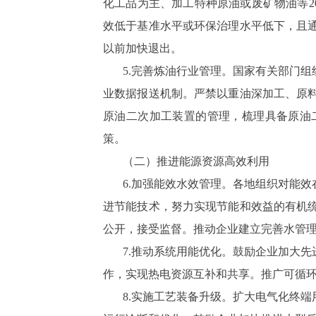
化工品为主、加工特种原油或废矿物油等2
效低于基准水平或环保治理水平低下，且通
以前加快退出。
5.完善炼油行业管理。国家有关部门
业数据报送机制。严禁以重油深加工、原
原油二次加工装置的管理，梳理具备原油
策。
（二）推进能源资源高效利用
6.加强能效水效管理。各地组织对能
进节能技术，努力实现节能和效益的有机
公开，接受监督。推动企业建立完善水管
7.推动系统用能优化。鼓励企业加大
作，实现热电资源互补和共享。推广可循
8.实施工艺装备升级。扩大电气化终