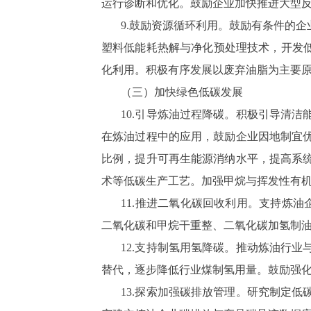
运行诊断和优化。鼓励企业加快推进大型
9.鼓励资源循环利用。鼓励有条件的
塑料低能耗热解与净化预处理技术，开发低
化利用。积极有序发展以废弃油脂为主要
（三）加快绿色低碳发展
10.引导炼油过程降碳。积极引导清
在炼油过程中的应用，鼓励企业因地制宜
比例，提升可再生能源消纳水平，提高系
术等低碳生产工艺。加强甲烷与挥发性有机
11.推进二氧化碳回收利用。支持炼
二氧化碳和甲烷干重整、二氧化碳加氢制
12.支持制氢用氢降碳。推动炼油行
替代，逐步降低行业煤制氢用量。鼓励强
13.探索加强碳排放管理。研究制定