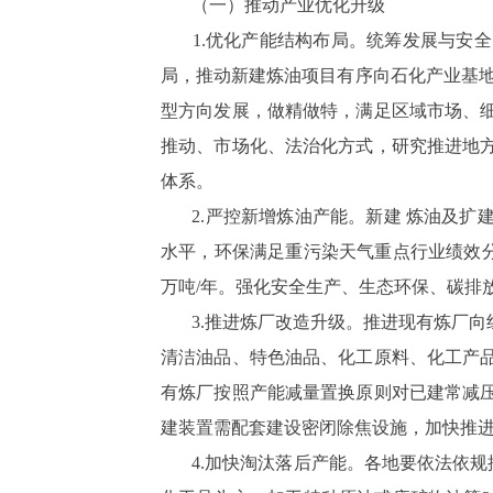
（一）推动产业优化升级
1.优化产能结构布局。统筹发展与安
局，推动新建炼油项目有序向石化产业基地
型方向发展，做精做特，满足区域市场、
推动、市场化、法治化方式，研究推进地
体系。
2.严控新增炼油产能。新建 炼油及
水平，环保满足重污染天气重点行业绩效分
万吨/年。强化安全生产、生态环保、碳排
3.推进炼厂改造升级。推进现有炼厂
清洁油品、特色油品、化工原料、化工产
有炼厂按照产能减量置换原则对已建常减
建装置需配套建设密闭除焦设施，加快推
4.加快淘汰落后产能。各地要依法依规