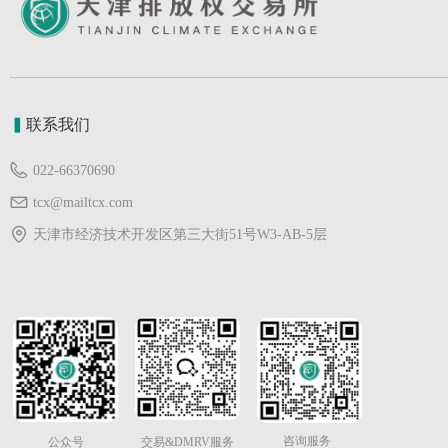
▍
联系我们
022-66370690
tcx@mailtcx.com
天津市经济技术开发区第三大街51号W3-AB-5层
咨询服务
公众号
交易&DMRV服务