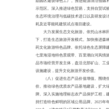
励园区建设绿色工厂。推进能源清洁低碳利
示范区。深入推进绿色贸易，支持自贸试
生态环境治理与低碳技术进口以及研发设
耗及近零能耗建筑试点项目建设。
大力发展生态文化旅游。依托山水林田湖
下，打造生态旅游开发模式。加快推进森
药文化旅游特色品牌。依托绿色生态屏障
七里海湿地特色景观带、百里潮白河风情
品市场经营开发主体，盘活北部矿山、工
设施建设，提升文化旅游开发价值。
（八）促进生态产品价值增值。围绕生态
价。推动绿色优质农产品基地建设，扩大
牌。深入实施地理标志农产品保护工程，
持打造特色鲜明的区域公用品牌。2025