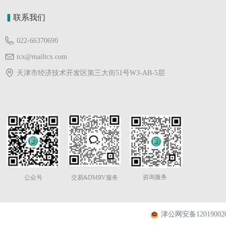
▍
联系我们
022-66370690
tcx@mailtcx.com
天津市经济技术开发区第三大街51号W3-AB-5层
咨询服务
公众号
交易&DMRV服务
津公网安备120190020