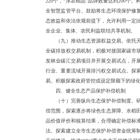
220个，“津农精品”品牌数量达到20
全智慧监管平台。鼓励将生态环境保护修
态效益和依法依规前提下，允许利用一定
全企业、集体、农民利益联结共享机制。
（九）推动生态资源权益交易。依托天津
全碳排放权交易机制，积极对接国家碳市
发林业碳汇交易项目并开展交易试点，开
行业、重要流域开展排污权交易试点。探索
易。积极探索政府管控或设定限额下的绿
四、健全生态产品保护补偿机制
（十）完善纵向生态保护补偿制度。研究
偿范围，探索逐步将绿色生态屏障、水稻
品价值评价和核算结果，合理确定补偿标
法。探索建立全市生态保护补偿资金统筹