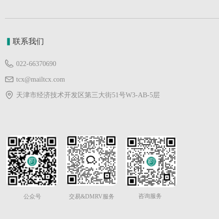
▍
联系我们
022-66370690
tcx@mailtcx.com
天津市经济技术开发区第三大街51号W3-AB-5层
咨询服务
公众号
交易&DMRV服务